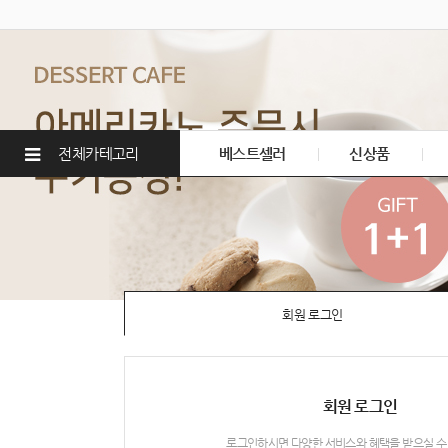
전체카테고리
베스트셀러
신상품
회원 로그인
회원 로그인
로그인하시면 다양한 서비스와 혜택을 받으실 수