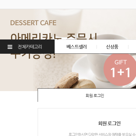
전체카테고리
베스트셀러
신상품
회원 로그인
회원 로그인
로그인하시면 다양한 서비스와 혜택을 받으실 수