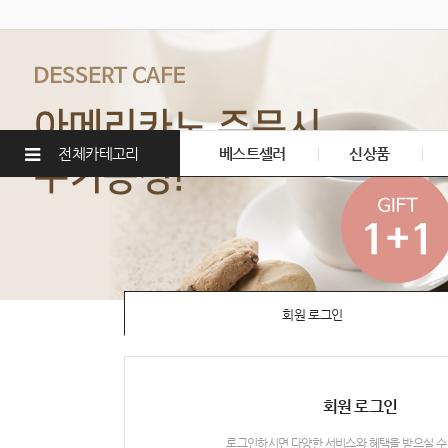
전체카테고리
베스트셀러
신상품
회원 로그인
회원 로그인
로그인하시면 다양한 서비스와 혜택을 받으실 수