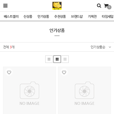
0
베스트셀러
신상품
인기상품
추천상품
브랜드샵
기획전
타임세일
인기상품
전체
3
개
인기상품순