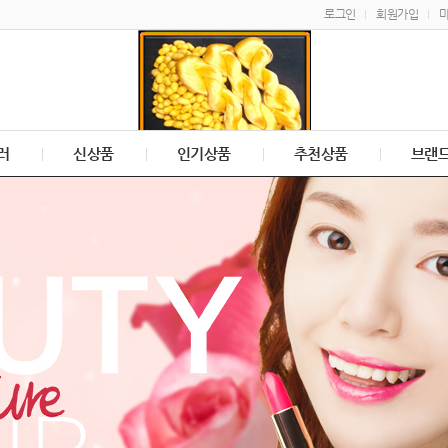
로그인
회원가입
러
신상품
인기상품
추천상품
브랜