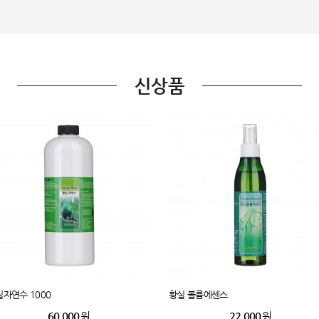
신상품
자연수 1000
황실 볼륨에센스
60,000
원
22,000
원