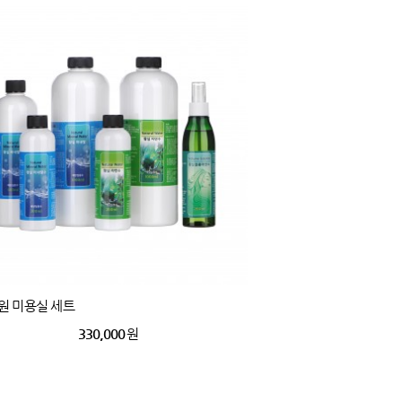
원 미용실 세트
330,000
원