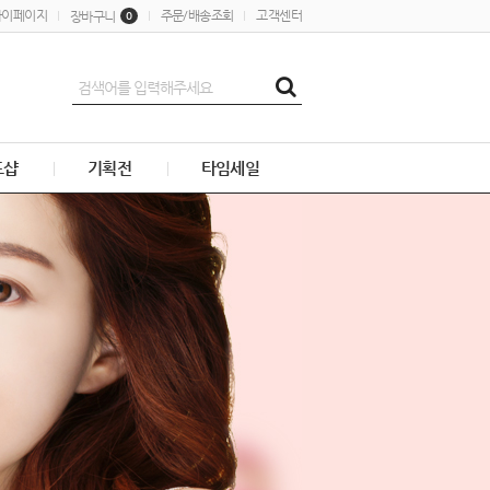
마이페이지
주문/배송조회
고객센터
장바구니
0
드샵
기획전
타임세일