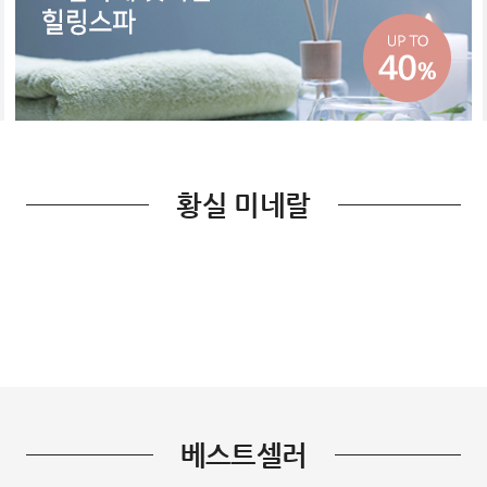
황실 미네랄
베스트셀러