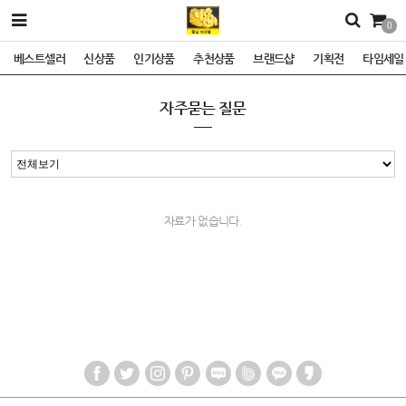
0
베스트셀러
신상품
인기상품
추천상품
브랜드샵
기획전
타임세일
자주묻는 질문
자료가 없습니다.