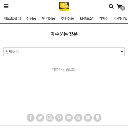
0
베스트셀러
신상품
인기상품
추천상품
브랜드샵
기획전
타임세일
자주묻는 질문
자료가 없습니다.